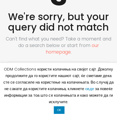
We're sorry, but your
query did not match
Can't find what you need? Take a moment and
do a search below or start from
our
homepage
.
ODM Collections користи колачиња на својот сајт. Доколку
продолжите да го користите нашиот сајт, ќе сметаме дека
сте се согласиле на користење на колачињата. Во случај да
не сакате да користите колачиња, кликнете
овде
за повеќе
информации за тоа што се колачињата и како можете да ги
исклучите.
OK