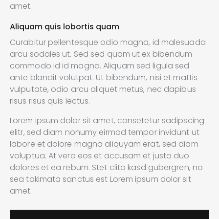
amet.
Aliquam quis lobortis quam
Curabitur pellentesque odio magna, id malesuada
arcu sodales ut. Sed sed quam ut ex bibendum
commodo id id magna. Aliquam sed ligula sed
ante blandit volutpat. Ut bibendum, nisi et mattis
vulputate, odio arcu aliquet metus, nec dapibus
risus risus quis lectus.
Lorem ipsum dolor sit amet, consetetur sadipscing
elitr, sed diam nonumy eirmod tempor invidunt ut
labore et dolore magna aliquyam erat, sed diam
voluptua. At vero eos et accusam et justo duo
dolores et ea rebum. Stet clita kasd gubergren, no
sea takimata sanctus est Lorem ipsum dolor sit
amet.