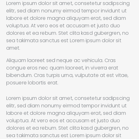
Lorem ipsum dolor sit amet, consetetur sadipscing
elitr, sed diam nonumy eirmod tempor invidunt ut
labore et dolore magna aliquyam erat, sed diam
voluptua. At vero eos et accusam et justo duo
dolores et ea rebum. Stet clita kasd gubergren, no
sea takimata sanctus est Lorem ipsum dolor sit
amet.
Aliquam laoreet sed neque ac vehicula. Cras
congue eros nec quam laoreet, in viverra erat
bibendum. Cras turpis urna, vulputate at est vitae,
posuere lobortis erat.
Lorem ipsum dolor sit amet, consetetur sadipscing
elitr, sed diam nonumy eirmod tempor invidunt ut
labore et dolore magna aliquyam erat, sed diam
voluptua. At vero eos et accusam et justo duo
dolores et ea rebum. Stet clita kasd gubergren, no
sea takimata sanctus est Lorem ipsum dolor sit