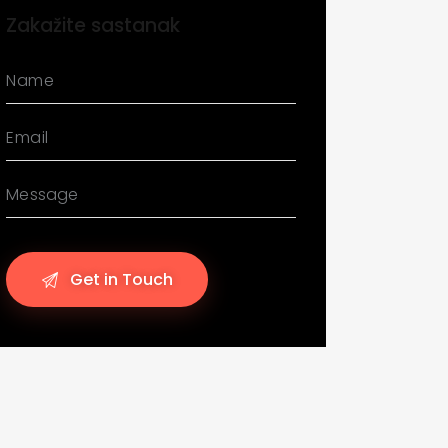
Zakažite sastanak