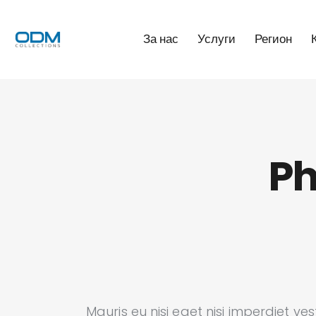
За нас
Услуги
Регион
Ph
Mauris eu nisi eget nisi imperdiet ve