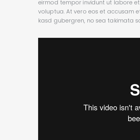
eirmod tempor invidunt ut labore 
voluptua. At vero eos et accusam et
kasd gubergren, no sea takimata sa