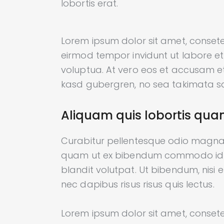
lobortis erat.
Lorem ipsum dolor sit amet, consete
eirmod tempor invidunt ut labore 
voluptua. At vero eos et accusam et
kasd gubergren, no sea takimata sa
Aliquam quis lobortis qu
Curabitur pellentesque odio magna
quam ut ex bibendum commodo id i
blandit volutpat. Ut bibendum, nisi 
nec dapibus risus risus quis lectus.
Lorem ipsum dolor sit amet, consete