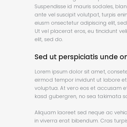
Suspendisse id mauris sodales, blandi
ante vel suscipit volutpat, turpis en
eiusm onsectetur adipiscing elit, se
Ut vel placerat eros, eu tincidunt vel
elit, sed do.
Sed ut perspiciatis unde o
Lorem ipsum dolor sit amet, consete
eirmod tempor invidunt ut labore 
voluptua. At vero eos et accusam et
kasd gubergren, no sea takimata sa
Aliquam laoreet sed neque ac vehic
in viverra erat bibendum. Cras turpi