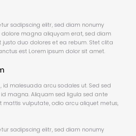
tur sadipscing elitr, sed diam nonumy
et dolore magna aliquyam erat, sed diam
 justo duo dolores et ea rebum. Stet clita
nctus est Lorem ipsum dolor sit amet.
am
, id malesuada arcu sodales ut. Sed sed
d magna. Aliquam sed ligula sed ante
et mattis vulputate, odio arcu aliquet metus,
tur sadipscing elitr, sed diam nonumy