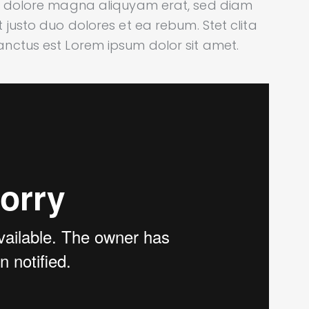
et dolore magna aliquyam erat, sed diam
 justo duo dolores et ea rebum. Stet clita
nctus est Lorem ipsum dolor sit amet.