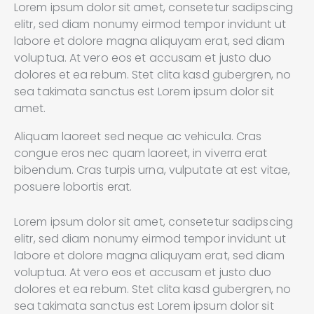
Lorem ipsum dolor sit amet, consetetur sadipscing
elitr, sed diam nonumy eirmod tempor invidunt ut
labore et dolore magna aliquyam erat, sed diam
voluptua. At vero eos et accusam et justo duo
dolores et ea rebum. Stet clita kasd gubergren, no
sea takimata sanctus est Lorem ipsum dolor sit
amet.
Aliquam laoreet sed neque ac vehicula. Cras
congue eros nec quam laoreet, in viverra erat
bibendum. Cras turpis urna, vulputate at est vitae,
posuere lobortis erat.
Lorem ipsum dolor sit amet, consetetur sadipscing
elitr, sed diam nonumy eirmod tempor invidunt ut
labore et dolore magna aliquyam erat, sed diam
voluptua. At vero eos et accusam et justo duo
dolores et ea rebum. Stet clita kasd gubergren, no
sea takimata sanctus est Lorem ipsum dolor sit