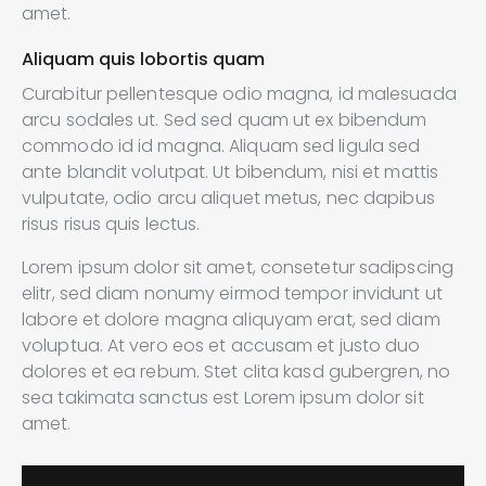
amet.
Aliquam quis lobortis quam
Curabitur pellentesque odio magna, id malesuada
arcu sodales ut. Sed sed quam ut ex bibendum
commodo id id magna. Aliquam sed ligula sed
ante blandit volutpat. Ut bibendum, nisi et mattis
vulputate, odio arcu aliquet metus, nec dapibus
risus risus quis lectus.
Lorem ipsum dolor sit amet, consetetur sadipscing
elitr, sed diam nonumy eirmod tempor invidunt ut
labore et dolore magna aliquyam erat, sed diam
voluptua. At vero eos et accusam et justo duo
dolores et ea rebum. Stet clita kasd gubergren, no
sea takimata sanctus est Lorem ipsum dolor sit
amet.