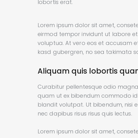
lobortis erat.
Lorem ipsum dolor sit amet, consete
eirmod tempor invidunt ut labore 
voluptua. At vero eos et accusam et
kasd gubergren, no sea takimata sa
Aliquam quis lobortis qu
Curabitur pellentesque odio magna
quam ut ex bibendum commodo id i
blandit volutpat. Ut bibendum, nisi 
nec dapibus risus risus quis lectus.
Lorem ipsum dolor sit amet, consete