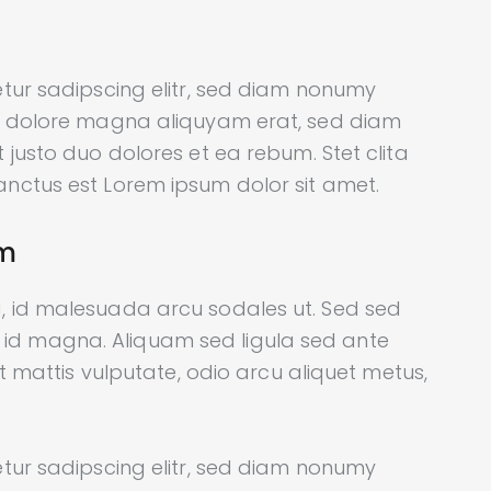
tur sadipscing elitr, sed diam nonumy
et dolore magna aliquyam erat, sed diam
 justo duo dolores et ea rebum. Stet clita
nctus est Lorem ipsum dolor sit amet.
am
, id malesuada arcu sodales ut. Sed sed
d magna. Aliquam sed ligula sed ante
et mattis vulputate, odio arcu aliquet metus,
tur sadipscing elitr, sed diam nonumy