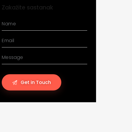
Zakažite sastanak