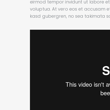
eirmod tempor invidunt ut labore 
voluptua. At vero eos et accusam et
kasd gubergren, no sea takimata sa