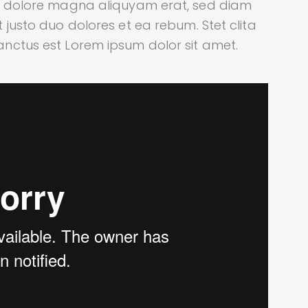
et dolore magna aliquyam erat, sed diam
 justo duo dolores et ea rebum. Stet clita
nctus est Lorem ipsum dolor sit amet.