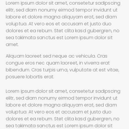
Lorem ipsum dolor sit amet, consetetur sadipscing
elitr, sed diam nonumy eirmod tempor invidunt ut
labore et dolore magna aliquyam erat, sed diam
voluptua. At vero eos et accusam et justo duo
dolores et ea rebum. Stet clita kasd gubergren, no
sea takimata sanctus est Lorem ipsum dolor sit
amet.
Aliquam laoreet sed neque ac vehicula. Cras
congue eros nec quam laoreet, in viverra erat
bibendum. Cras turpis urna, vulputate at est vitae,
posuere lobortis erat.
Lorem ipsum dolor sit amet, consetetur sadipscing
elitr, sed diam nonumy eirmod tempor invidunt ut
labore et dolore magna aliquyam erat, sed diam
voluptua. At vero eos et accusam et justo duo
dolores et ea rebum. Stet clita kasd gubergren, no
sea takimata sanctus est Lorem ipsum dolor sit