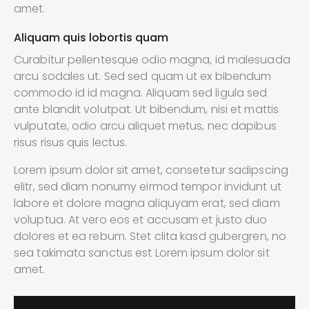
amet.
Aliquam quis lobortis quam
Curabitur pellentesque odio magna, id malesuada
arcu sodales ut. Sed sed quam ut ex bibendum
commodo id id magna. Aliquam sed ligula sed
ante blandit volutpat. Ut bibendum, nisi et mattis
vulputate, odio arcu aliquet metus, nec dapibus
risus risus quis lectus.
Lorem ipsum dolor sit amet, consetetur sadipscing
elitr, sed diam nonumy eirmod tempor invidunt ut
labore et dolore magna aliquyam erat, sed diam
voluptua. At vero eos et accusam et justo duo
dolores et ea rebum. Stet clita kasd gubergren, no
sea takimata sanctus est Lorem ipsum dolor sit
amet.